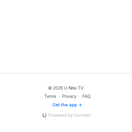
© 2026 U-Nite TV
Terms
∙
Privacy
∙
FAQ
Get the app ->
Powered by Uscreen