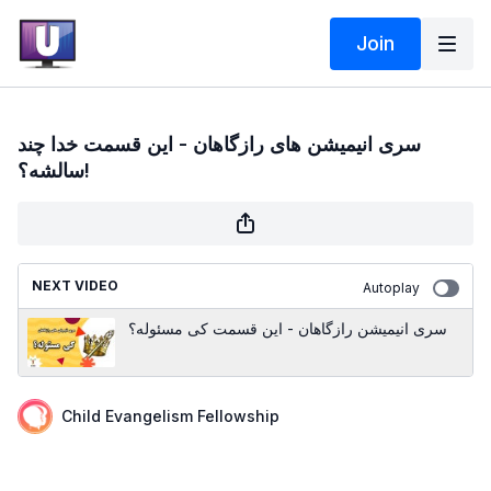
Join
سری انیمیشن های رازگاهان - این قسمت خدا چند
سالشه؟!
NEXT VIDEO
Autoplay
سری انیمیشن رازگاهان - این قسمت کی مسئوله؟
Child Evangelism Fellowship