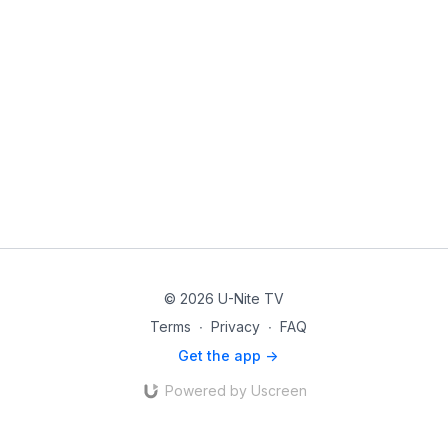
© 2026 U-Nite TV
Terms
∙
Privacy
∙
FAQ
Get the app ->
Powered by Uscreen