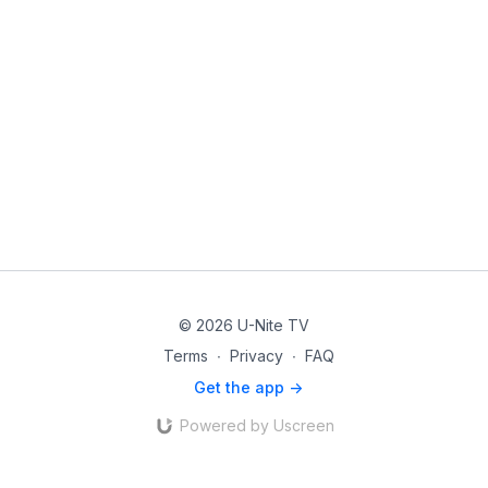
© 2026 U-Nite TV
Terms
∙
Privacy
∙
FAQ
Get the app ->
Powered by Uscreen