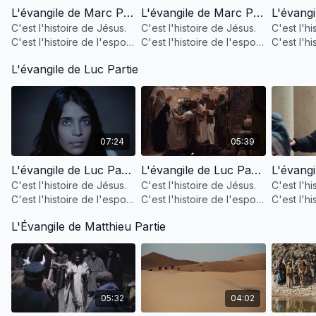
L'évangile de Marc Partie 1
L'évangile de Marc Partie 2
C'est l'histoire de Jésus.
C'est l'histoire de Jésus.
C'est l'hi
C'est l'histoire de l'espoir
C'est l'histoire de l'espoir
C'est l'hi
pour l'humanité.
pour l'humanité.
pour l'hu
L'évangile de Luc Partie
07:24
05:39
L'évangile de Luc Partie 1
L'évangile de Luc Partie 2
C'est l'histoire de Jésus.
C'est l'histoire de Jésus.
C'est l'hi
C'est l'histoire de l'espoir
C'est l'histoire de l'espoir
C'est l'hi
pour l'humanité.
pour l'humanité.
pour l'hu
L'Évangile de Matthieu Partie
05:32
04:02