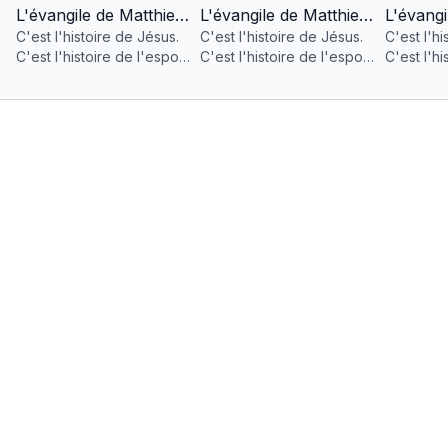
L'évangile de Matthieu Partie 1
L'évangile de Matthieu Partie 2
C'est l'histoire de Jésus.
C'est l'histoire de Jésus.
C'est l'hi
C'est l'histoire de l'espoir
C'est l'histoire de l'espoir
C'est l'hi
pour l'humanité.
pour l'humanité.
pour l'hu