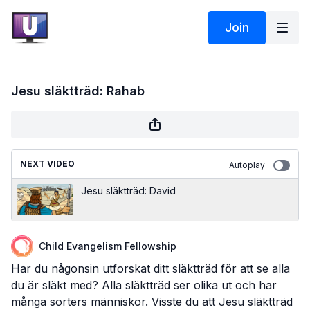
Join
Jesu släktträd: Rahab
NEXT VIDEO
Autoplay
Jesu släktträd: David
Child Evangelism Fellowship
Har du någonsin utforskat ditt släktträd för att se alla
du är släkt med? Alla släktträd ser olika ut och har
många sorters människor. Visste du att Jesu släktträd