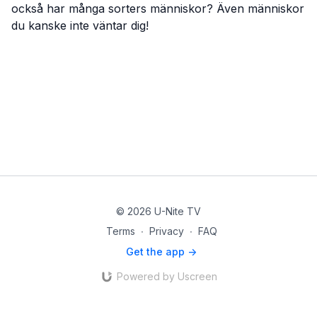
också har många sorters människor? Även människor
du kanske inte väntar dig!
© 2026 U-Nite TV
Terms
∙
Privacy
∙
FAQ
Get the app ->
Powered by Uscreen